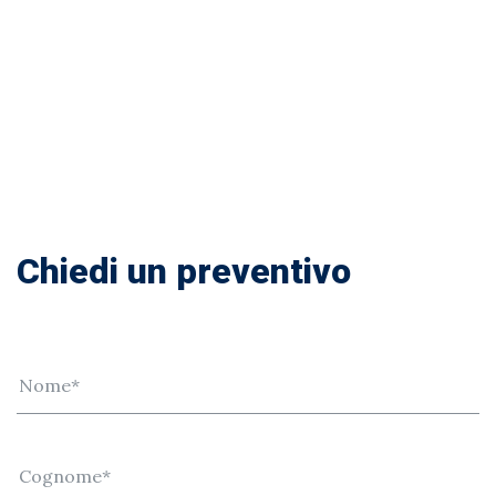
dalla prova effettuata.
Tutte le FAQ
Chiedi un preventivo