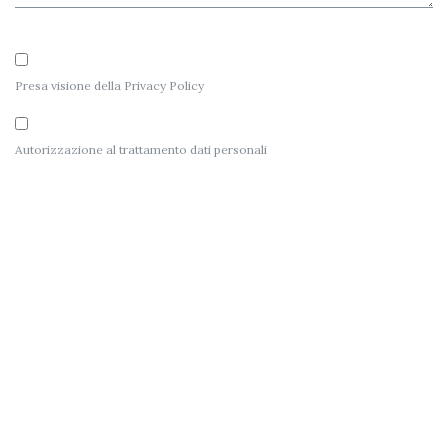
Presa visione della
Privacy Policy
Autorizzazione al
trattamento dati personali
ASSO TECNO SERVICE SRL